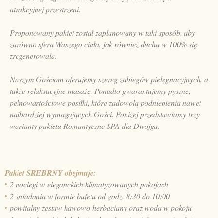
atrakcyjnej przestrzeni.
Proponowany pakiet został zaplanowany w taki sposób, aby
zarówno sfera Waszego ciała, jak również ducha w 100% się
zregenerowała.
Naszym Gościom oferujemy szereg zabiegów pielęgnacyjnych, a
także relaksacyjne masaże. Ponadto gwarantujemy pyszne,
pełnowartościowe posiłki, które zadowolą podniebienia nawet
najbardziej wymagających Gości. Poniżej przedstawiamy trzy
warianty pakietu Romantyczne SPA dla Dwojga.
Pakiet SREBRNY obejmuje:
2 noclegi w eleganckich klimatyzowanych pokojach
2 śniadania w formie bufetu od godz. 8:30 do 10:00
powitalny zestaw kawowo-herbaciany oraz woda w pokoju